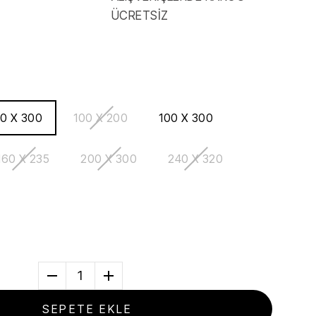
ÜCRETSİZ
0 X 300
100 X 200
100 X 300
160 X 235
200 X 300
240 X 320
1
SEPETE EKLE