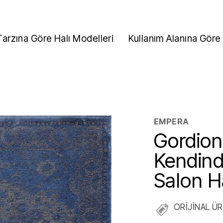
Tarzına Göre Halı Modelleri
Kullanım Alanına Göre 
EMPERA
Gordion
Kendind
Salon Ha
ORİJİNAL Ü