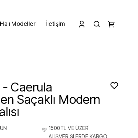
Halı Modelleri
İletişim
 - Caerula
en Saçaklı Modern
lısı
RÜN
1500TL VE ÜZERİ
ALIŞVERİŞLERDE KARGO