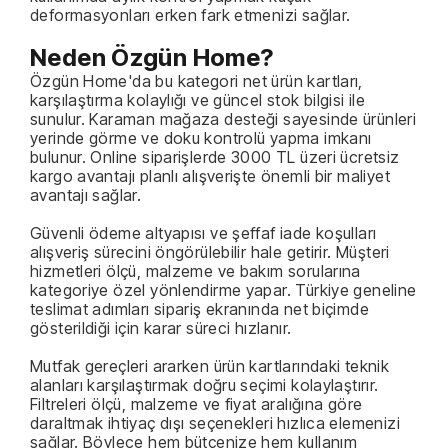
deformasyonları erken fark etmenizi sağlar.
Neden Özgün Home?
Özgün Home'da bu kategori net ürün kartları,
karşılaştırma kolaylığı ve güncel stok bilgisi ile
sunulur. Karaman mağaza desteği sayesinde ürünleri
yerinde görme ve doku kontrolü yapma imkanı
bulunur. Online siparişlerde 3000 TL üzeri ücretsiz
kargo avantajı planlı alışverişte önemli bir maliyet
avantajı sağlar.
Güvenli ödeme altyapısı ve şeffaf iade koşulları
alışveriş sürecini öngörülebilir hale getirir. Müşteri
hizmetleri ölçü, malzeme ve bakım sorularına
kategoriye özel yönlendirme yapar. Türkiye geneline
teslimat adımları sipariş ekranında net biçimde
gösterildiği için karar süreci hızlanır.
Mutfak gereçleri ararken ürün kartlarındaki teknik
alanları karşılaştırmak doğru seçimi kolaylaştırır.
Filtreleri ölçü, malzeme ve fiyat aralığına göre
daraltmak ihtiyaç dışı seçenekleri hızlıca elemenizi
sağlar. Böylece hem bütçenize hem kullanım