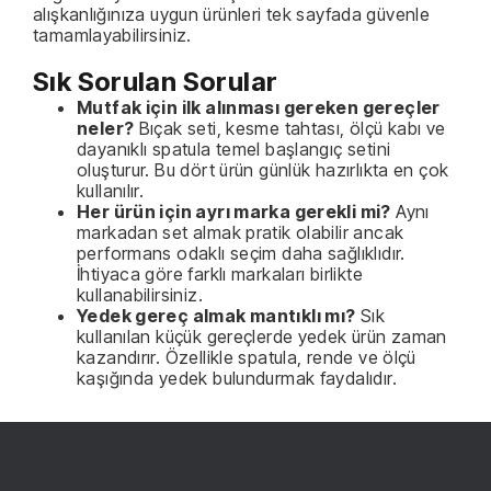
alışkanlığınıza uygun ürünleri tek sayfada güvenle
tamamlayabilirsiniz.
Sık Sorulan Sorular
Mutfak için ilk alınması gereken gereçler
neler?
Bıçak seti, kesme tahtası, ölçü kabı ve
dayanıklı spatula temel başlangıç setini
oluşturur. Bu dört ürün günlük hazırlıkta en çok
kullanılır.
Her ürün için ayrı marka gerekli mi?
Aynı
markadan set almak pratik olabilir ancak
performans odaklı seçim daha sağlıklıdır.
İhtiyaca göre farklı markaları birlikte
kullanabilirsiniz.
Yedek gereç almak mantıklı mı?
Sık
kullanılan küçük gereçlerde yedek ürün zaman
kazandırır. Özellikle spatula, rende ve ölçü
kaşığında yedek bulundurmak faydalıdır.