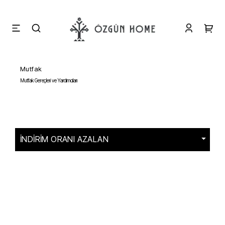
Mutfak
Mutfak Gereçleri ve Yardımcıları