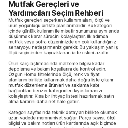
Mutfak Gereçleri ve
Yardımcıları Seçim Rehberi
Mutfak gereçleri seçerken kullanım alanı, ölçü ve
ürün yoğunluğu birlikte planlanmalıdır. Bu kategori
içinde günlük kullanım ile misafir sunumunu aynı anda
düşünmek karar sürecini kolaylaştırır. İlk adımda
mutfak veya sofra düzeninizde en çok kullandığınız
senaryoyu netleştirmeniz gerekir. Bu yaklaşım yanlış
ölçü seçiminden kaynaklanan iade riskini azaltır.
Ürün karşılaştırmasında malzeme bilgisi kadar
depolama ve bakım koşullarını da kontrol edin.
Özgün Home filtrelerinde ölçü, renk ve fiyat
alanlarını birlikte kullanmak daha doğru liste çıkarır.
mutfak düzenleme ürünleri
ve
saklama kabı
bağlantıları benzer kategorileri kıyaslamanızı
kolaylaştırır. Kısa bir ihtiyaç listesi hazırlamak satın
alma kararını daha net hale getirir.
Kategori sayfasında teknik detayları birlikte okumak
uzun vadede memnuniyet sağlar. Parça sayısı, ölçü
bilgisi ve bakım notları ürün kartlarında açık biçimde