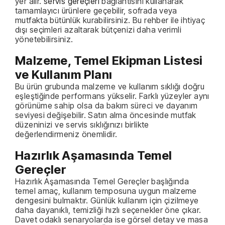
yer alır.
servis gereçleri
bağlantısını kullanarak
tamamlayıcı ürünlere geçebilir, sofrada veya
mutfakta bütünlük kurabilirsiniz. Bu rehber ile ihtiyaç
dışı seçimleri azaltarak bütçenizi daha verimli
yönetebilirsiniz.
Malzeme, Temel Ekipman Listesi
ve Kullanım Planı
Bu ürün grubunda malzeme ve kullanım sıklığı doğru
eşleştiğinde performans yükselir. Farklı yüzeyler aynı
görünüme sahip olsa da bakım süreci ve dayanım
seviyesi değişebilir. Satın alma öncesinde mutfak
düzeninizi ve servis sıklığınızı birlikte
değerlendirmeniz önemlidir.
Hazırlık Aşamasında Temel
Gereçler
Hazırlık Aşamasında Temel Gereçler başlığında
temel amaç, kullanım temposuna uygun malzeme
dengesini bulmaktır. Günlük kullanım için çizilmeye
daha dayanıklı, temizliği hızlı seçenekler öne çıkar.
Davet odaklı senaryolarda ise görsel detay ve masa