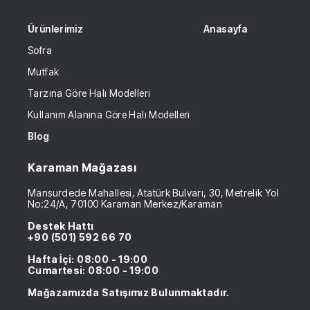
Ürünlerimiz
Anasayfa
Sofra
Mutfak
Tarzına Göre Halı Modelleri
Kullanım Alanına Göre Halı Modelleri
Blog
Karaman Mağazası
Mansurdede Mahallesi, Atatürk Bulvarı, 30, Metrelik Yol
No:24/A, 70100 Karaman Merkez/Karaman
Destek Hattı
+90 (501) 592 66 70
Hafta İçi: 08:00 - 19:00
Cumartesi: 08:00 - 19:00
Mağazamızda Satışımız Bulunmaktadır.