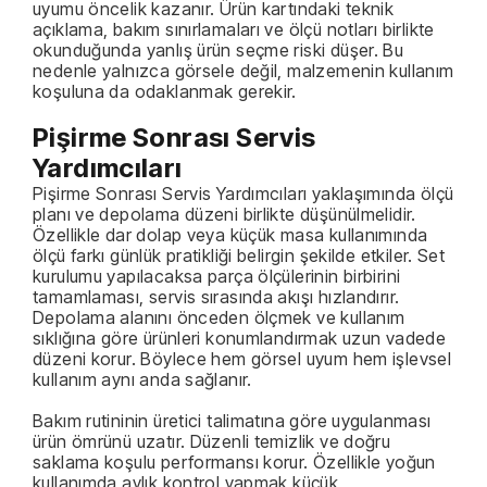
uyumu öncelik kazanır. Ürün kartındaki teknik
açıklama, bakım sınırlamaları ve ölçü notları birlikte
okunduğunda yanlış ürün seçme riski düşer. Bu
nedenle yalnızca görsele değil, malzemenin kullanım
koşuluna da odaklanmak gerekir.
Pişirme Sonrası Servis
Yardımcıları
Pişirme Sonrası Servis Yardımcıları yaklaşımında ölçü
planı ve depolama düzeni birlikte düşünülmelidir.
Özellikle dar dolap veya küçük masa kullanımında
ölçü farkı günlük pratikliği belirgin şekilde etkiler. Set
kurulumu yapılacaksa parça ölçülerinin birbirini
tamamlaması, servis sırasında akışı hızlandırır.
Depolama alanını önceden ölçmek ve kullanım
sıklığına göre ürünleri konumlandırmak uzun vadede
düzeni korur. Böylece hem görsel uyum hem işlevsel
kullanım aynı anda sağlanır.
Bakım rutininin üretici talimatına göre uygulanması
ürün ömrünü uzatır. Düzenli temizlik ve doğru
saklama koşulu performansı korur. Özellikle yoğun
kullanımda aylık kontrol yapmak küçük