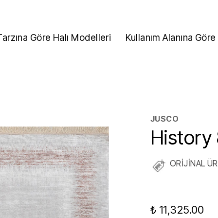
Tarzına Göre Halı Modelleri
Kullanım Alanına Göre 
JUSCO
History
ORİJİNAL Ü
₺ 11,325.00