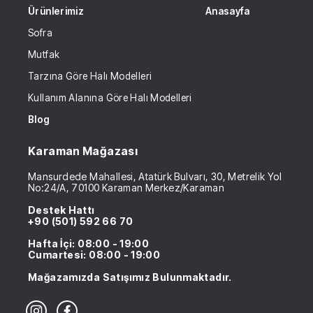
Ürünlerimiz
Anasayfa
Sofra
Mutfak
Tarzına Göre Halı Modelleri
Kullanım Alanına Göre Halı Modelleri
Blog
Karaman Mağazası
Mansurdede Mahallesi, Atatürk Bulvarı, 30, Metrelik Yol
No:24/A, 70100 Karaman Merkez/Karaman
Destek Hattı
+90 (501) 592 66 70
Hafta İçi: 08:00 - 19:00
Cumartesi: 08:00 - 19:00
Mağazamızda Satışımız Bulunmaktadır.