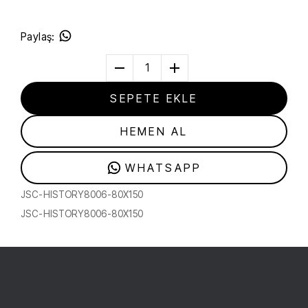
Paylaş
:
1
SEPETE EKLE
HEMEN AL
WHATSAPP
JSC-HISTORY8006-80X150
JSC-HISTORY8006-80X150