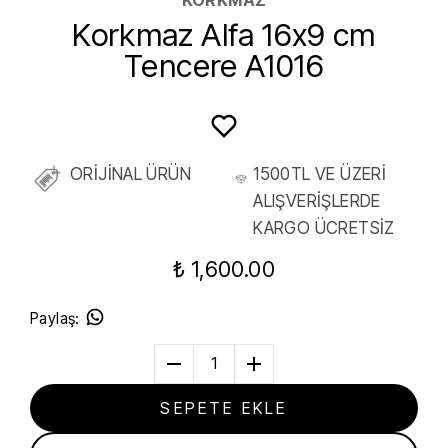
Korkmaz Alfa 16x9 cm
Tencere A1016
ORİJİNAL ÜRÜN
1500TL VE ÜZERİ
ALIŞVERİŞLERDE
KARGO ÜCRETSİZ
₺ 1,600.00
Paylaş
:
1
SEPETE EKLE