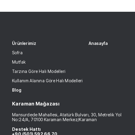
Ürünlerimiz
Anasayfa
Sofra
Mutfak
Tarzına Göre Halı Modelleri
Kullanım Alanına Göre Halı Modelleri
Blog
Karaman Mağazası
Mansurdede Mahallesi, Atatürk Bulvarı, 30, Metrelik Yol
No:24/A, 70100 Karaman Merkez/Karaman
Destek Hattı
+90 (501) 592 66 70