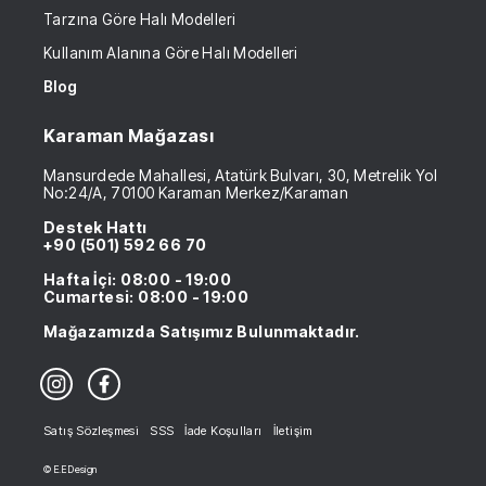
Tarzına Göre Halı Modelleri
Kullanım Alanına Göre Halı Modelleri
Blog
Karaman Mağazası
Mansurdede Mahallesi, Atatürk Bulvarı, 30, Metrelik Yol
No:24/A, 70100 Karaman Merkez/Karaman
Destek Hattı
+90 (501) 592 66 70
Hafta İçi: 08:00 - 19:00
Cumartesi: 08:00 - 19:00
Mağazamızda Satışımız Bulunmaktadır.
Satış Sözleşmesi
SSS
İade Koşulları
İletişim
© E.E Design