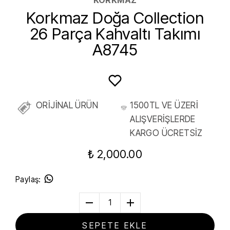
Korkmaz Doğa Collection
26 Parça Kahvaltı Takımı
A8745
ORİJİNAL ÜRÜN
1500TL VE ÜZERİ
ALIŞVERİŞLERDE
KARGO ÜCRETSİZ
₺ 2,000.00
Paylaş
:
1
SEPETE EKLE