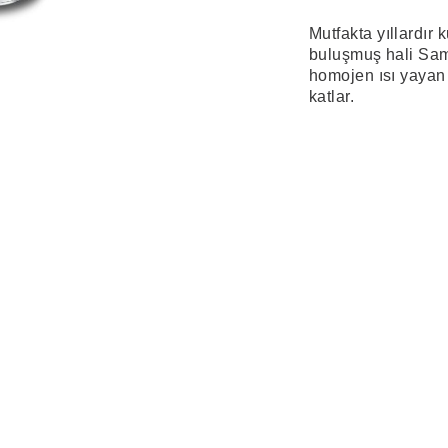
Mutfakta yıllardır 
buluşmuş hali Sam
homojen ısı yayan 
katlar.