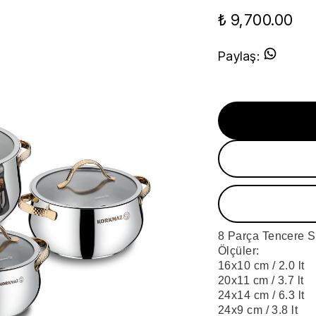
₺ 9,700.00
Paylaş
:
8 Parça Tencere S
Ölçüler:
16x10 cm / 2.0 lt
20x11 cm / 3.7 lt
24x14 cm / 6.3 lt
24x9 cm / 3.8 lt