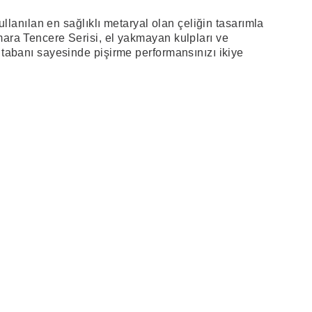
kullanılan en sağlıklı metaryal olan çeliğin tasarımla
ara Tencere Serisi, el yakmayan kulpları ve
tabanı sayesinde pişirme performansınızı ikiye