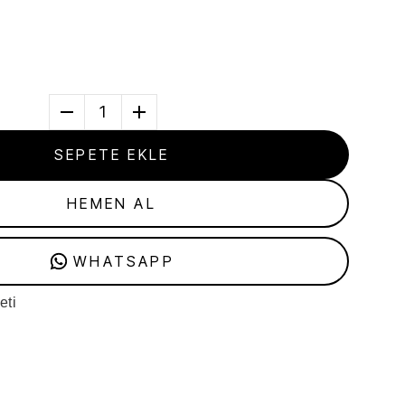
1
SEPETE EKLE
HEMEN AL
WHATSAPP
eti