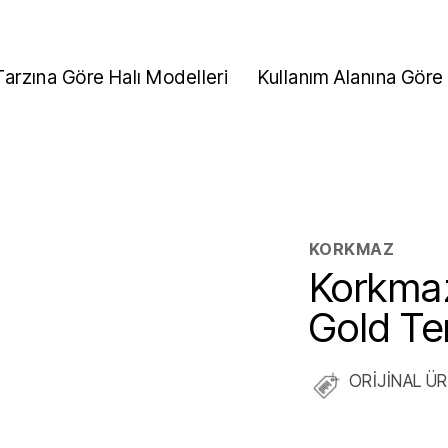
Tarzına Göre Halı Modelleri
Kullanım Alanına Göre 
KORKMAZ
Korkma
Gold Te
ORİJİNAL Ü