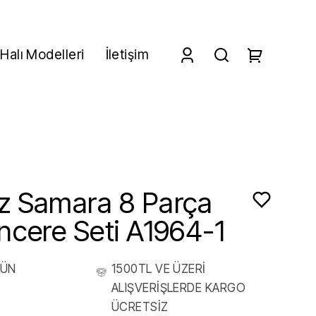
Halı Modelleri
İletişim
z Samara 8 Parça
ncere Seti A1964-1
RÜN
1500TL VE ÜZERİ
ALIŞVERİŞLERDE KARGO
ÜCRETSİZ