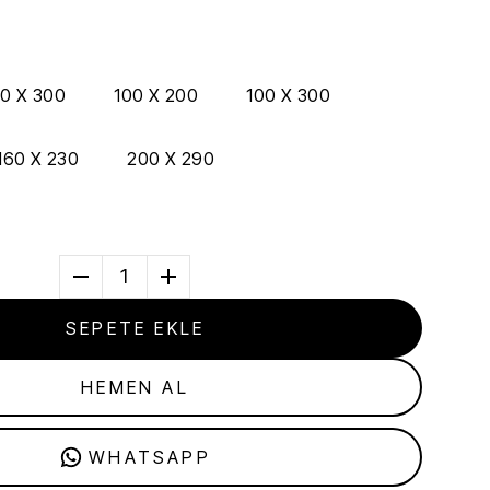
0 X 300
100 X 200
100 X 300
160 X 230
200 X 290
1
SEPETE EKLE
HEMEN AL
WHATSAPP