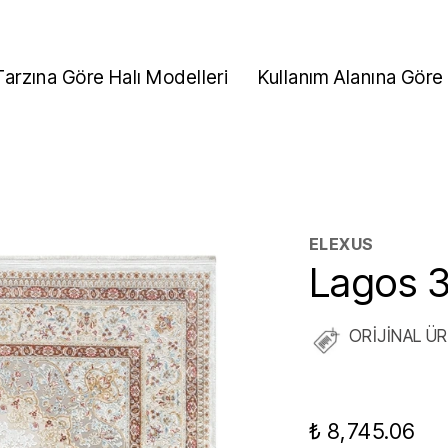
Tarzına Göre Halı Modelleri
Kullanım Alanına Göre 
ELEXUS
Lagos 
ORİJİNAL Ü
₺ 8,745.06