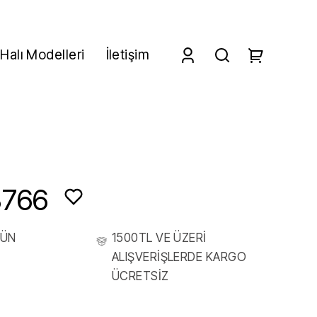
Halı Modelleri
İletişim
3766
RÜN
1500TL VE ÜZERİ
ALIŞVERİŞLERDE KARGO
ÜCRETSİZ