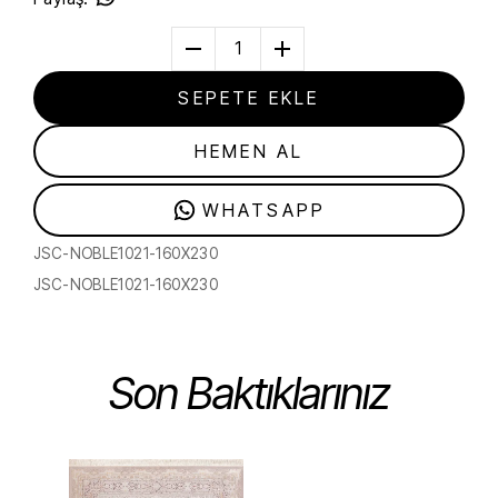
1
SEPETE EKLE
HEMEN AL
WHATSAPP
JSC-NOBLE1021-160X230
JSC-NOBLE1021-160X230
Son Baktıklarınız