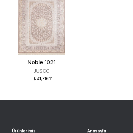
Noble 1021
JUSCO
₺ 41,716.11
Ürünlerimiz
Anasayfa