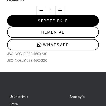
1
SEPETE EKLE
HEMEN AL
WHATSAPP
JSC-NOBLE1028-160X230
JSC-NOBLE1028-160X230
Ürünlerimiz
Anasayfa
Sofra