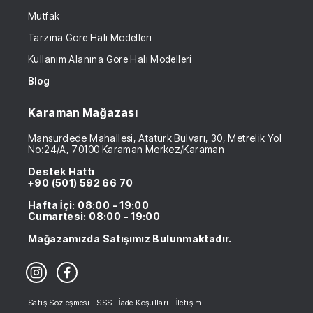
Mutfak
Tarzına Göre Halı Modelleri
Kullanım Alanına Göre Halı Modelleri
Blog
Karaman Mağazası
Mansurdede Mahallesi, Atatürk Bulvarı, 30, Metrelik Yol
No:24/A, 70100 Karaman Merkez/Karaman
Destek Hattı
+90 (501) 592 66 70
Hafta İçi: 08:00 - 19:00
Cumartesi: 08:00 - 19:00
Mağazamızda Satışımız Bulunmaktadır.
Satış Sözleşmesi
SSS
İade Koşulları
İletişim