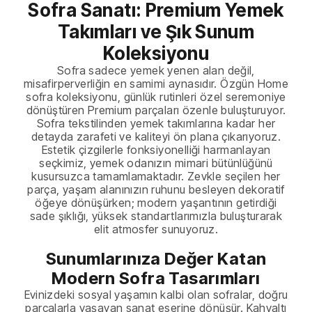
Sofra Sanatı: Premium Yemek
Takımları ve Şık Sunum
Koleksiyonu
Sofra sadece yemek yenen alan değil,
misafirperverliğin en samimi aynasıdır. Özgün Home
sofra koleksiyonu, günlük rutinleri özel seremoniye
dönüştüren Premium parçaları özenle buluşturuyor.
Sofra tekstilinden yemek takımlarına kadar her
detayda zarafeti ve kaliteyi ön plana çıkarıyoruz.
Estetik çizgilerle fonksiyonelliği harmanlayan
seçkimiz, yemek odanızın mimari bütünlüğünü
kusursuzca tamamlamaktadır. Zevkle seçilen her
parça, yaşam alanınızın ruhunu besleyen dekoratif
öğeye dönüşürken; modern yaşantının getirdiği
sade şıklığı, yüksek standartlarımızla buluşturarak
elit atmosfer sunuyoruz.
Sunumlarınıza Değer Katan
Modern Sofra Tasarımları
Evinizdeki sosyal yaşamın kalbi olan sofralar, doğru
parçalarla yaşayan sanat eserine dönüşür. Kahvaltı