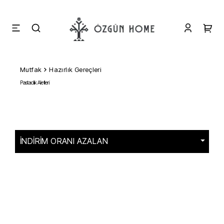
Mutfak
Hazırlık Gereçleri
Pastacılık Aletleri