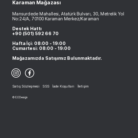
Karaman Mağazası
Mansurdede Mahallesi, Atatürk Bulvarı, 30, Metrelik Yol
No:24/A, 70100 Karaman Merkez/Karaman
Destek Hattı
+90 (501) 592 66 70
Hafta İçi: 08:00 - 19:00
Cumartesi: 08:00 - 19:00
Mağazamızda Satışımız Bulunmaktadır.
Satış Sözleşmesi
SSS
İade Koşulları
İletişim
© E.E Design