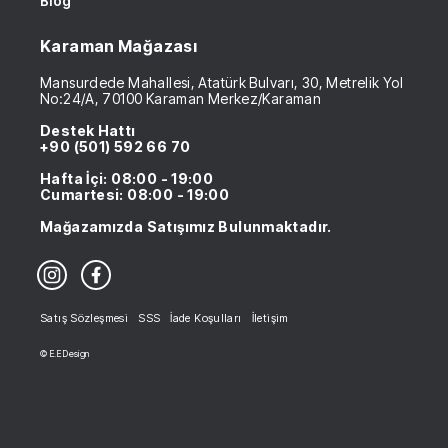
Blog
Karaman Mağazası
Mansurdede Mahallesi, Atatürk Bulvarı, 30, Metrelik Yol
No:24/A, 70100 Karaman Merkez/Karaman
Destek Hattı
+90 (501) 592 66 70
Hafta İçi: 08:00 - 19:00
Cumartesi: 08:00 - 19:00
Mağazamızda Satışımız Bulunmaktadır.
Satış Sözleşmesi
SSS
İade Koşulları
İletişim
© E.E Design