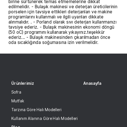
birine sürtünerek temas etmemelerine dikkat
edilmelidir. - Bulaşık makinesi ve deterjan üreticilerinin
porselen için tavsiye ettikleri deterjanları ve makine
programlarını kullanmalı ve ilgili uyarıları dikkate
alınmalıdır. . - Porland olarak sıvı deterjan kullanmanızı
tavsiye ederiz. - Bulaşık makinesinin ekonomi döngü
(50 oC) programını kullanarak yıkayınız.teşekkür
ederiz... - Bulaşık makinesinden çıkarılmadan önce
oda sıcaklığında soğumasına izin verilmelidir.
Ürünlerimiz
Anasayfa
Sofra
Mutfak
Tarzına Göre Halı Modelleri
Kullanım Alanına Göre Halı Modelleri