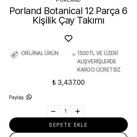
Porland Botanical 12 Parça 6
Kişilik Çay Takımı
ORİJİNAL ÜRÜN
1500TL VE ÜZERİ
ALIŞVERİŞLERDE
KARGO ÜCRETSİZ
₺ 3,437.00
Paylaş
:
1
SEPETE EKLE