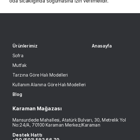
oda sıcaklığında soğumasına izin verilmelidir.
Ürünlerimiz
Anasayfa
Sofra
Mutfak
Tarzına Göre Halı Modelleri
Kullanım Alanına Göre Halı Modelleri
Blog
Karaman Mağazası
Mansurdede Mahallesi, Atatürk Bulvarı, 30, Metrelik Yol
No:24/A, 70100 Karaman Merkez/Karaman
Destek Hattı
+90 (501) 592 66 70