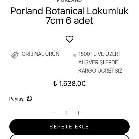
Porland Botanical Lokumluk
7cm 6 adet
ORİJİNAL ÜRÜN
1500TL VE ÜZERİ
ALIŞVERİŞLERDE
KARGO ÜCRETSİZ
₺ 1,638.00
Paylaş
:
1
SEPETE EKLE