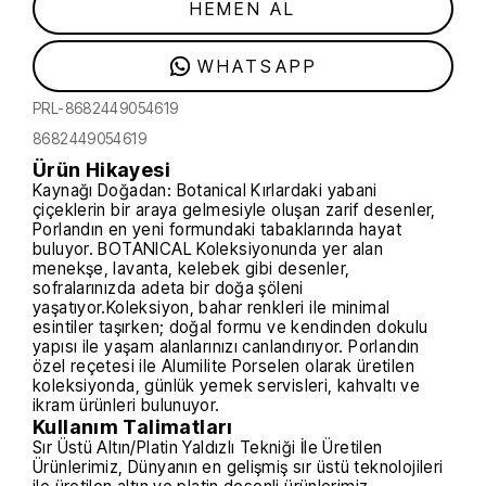
HEMEN AL
WHATSAPP
PRL-8682449054619
8682449054619
Ürün Hikayesi
Kaynağı Doğadan: Botanical Kırlardaki yabani
çiçeklerin bir araya gelmesiyle oluşan zarif desenler,
Porlandın en yeni formundaki tabaklarında hayat
buluyor. BOTANICAL Koleksiyonunda yer alan
menekşe, lavanta, kelebek gibi desenler,
sofralarınızda adeta bir doğa şöleni
yaşatıyor.Koleksiyon, bahar renkleri ile minimal
esintiler taşırken; doğal formu ve kendinden dokulu
yapısı ile yaşam alanlarınızı canlandırıyor. Porlandın
özel reçetesi ile Alumilite Porselen olarak üretilen
koleksiyonda, günlük yemek servisleri, kahvaltı ve
ikram ürünleri bulunuyor.
Kullanım Talimatları
Sır Üstü Altın/Platin Yaldızlı Tekniği İle Üretilen
Ürünlerimiz, Dünyanın en gelişmiş sır üstü teknolojileri