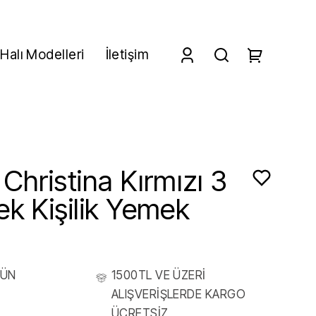
Halı Modelleri
İletişim
Christina Kırmızı 3
ek Kişilik Yemek
RÜN
1500TL VE ÜZERİ
ALIŞVERİŞLERDE KARGO
ÜCRETSİZ