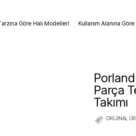
Tarzına Göre Halı Modelleri
Kullanım Alanına Göre 
Porland 
Parça T
Takımı
ORİJİNAL Ü