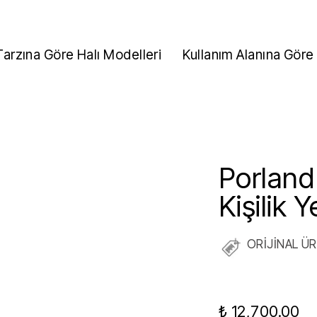
Tarzına Göre Halı Modelleri
Kullanım Alanına Göre 
Porland
Kişilik
ORİJİNAL Ü
₺ 12,700.00