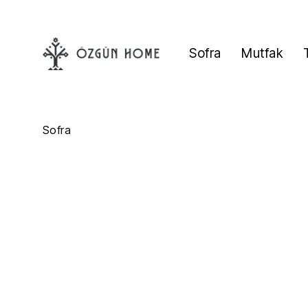
Sofra
Mutfak
Sofra