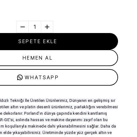
1
SEPETE EKLE
HEMEN AL
WHATSAPP
aldızlı Tekniği İle Üretilen Ürünlerimiz, Dünyanın en gelişmiş sır
retilen altın ve platin desenli ürünlerimiz, parlaklığını verebilmesi
e dekorlanır. Porland'ın dünya çapında kendini kanıtlamış
AR-GE'si, aslında hassas ve makine dayanımı zayıf olan bu
nım koşullarıyla makinede dahi yıkanabilmesini sağlar. Daha da
n elde yıkayabilirsiniz. Üretiminde yüzde yüz gerçek altın ve