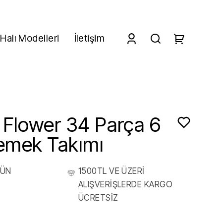
Halı Modelleri
İletişim
 Flower 34 Parça 6
 Yemek Takımı
RÜN
1500TL VE ÜZERİ
ALIŞVERİŞLERDE KARGO
ÜCRETSİZ