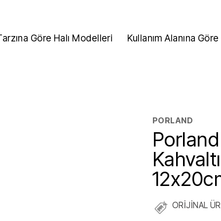
Tarzına Göre Halı Modelleri
Kullanım Alanına Göre 
PORLAND
Porland
Kahvalt
12x20c
ORİJİNAL Ü