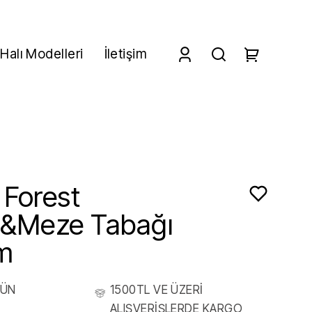
Halı Modelleri
İletişim
 Forest
ı&Meze Tabağı
m
RÜN
1500TL VE ÜZERİ
ALIŞVERİŞLERDE KARGO