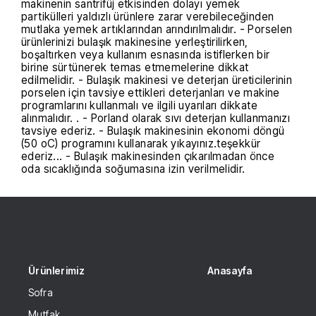
makinenin santrifüj etkisinden dolayı yemek
partikülleri yaldızlı ürünlere zarar verebileceğinden
mutlaka yemek artıklarından arındırılmalıdır. - Porselen
ürünlerinizi bulaşık makinesine yerleştirilirken,
boşaltırken veya kullanım esnasında istiflerken bir
birine sürtünerek temas etmemelerine dikkat
edilmelidir. - Bulaşık makinesi ve deterjan üreticilerinin
porselen için tavsiye ettikleri deterjanları ve makine
programlarını kullanmalı ve ilgili uyarıları dikkate
alınmalıdır. . - Porland olarak sıvı deterjan kullanmanızı
tavsiye ederiz. - Bulaşık makinesinin ekonomi döngü
(50 oC) programını kullanarak yıkayınız.teşekkür
ederiz... - Bulaşık makinesinden çıkarılmadan önce
oda sıcaklığında soğumasına izin verilmelidir.
Ürünlerimiz
Anasayfa
Sofra
Mutfak