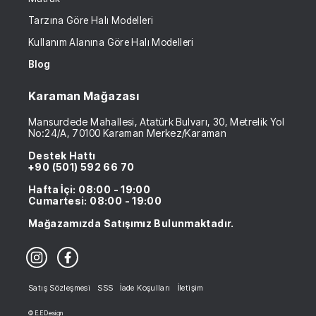
Tarzına Göre Halı Modelleri
Kullanım Alanına Göre Halı Modelleri
Blog
Karaman Mağazası
Mansurdede Mahallesi, Atatürk Bulvarı, 30, Metrelik Yol
No:24/A, 70100 Karaman Merkez/Karaman
Destek Hattı
+90 (501) 592 66 70
Hafta İçi: 08:00 - 19:00
Cumartesi: 08:00 - 19:00
Mağazamızda Satışımız Bulunmaktadır.
Satış Sözleşmesi
SSS
İade Koşulları
İletişim
© E.E Design