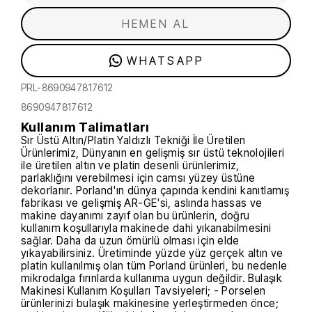
HEMEN AL
WHATSAPP
PRL-8690947817612
8690947817612
Kullanım Talimatları
Sır Üstü Altın/Platin Yaldızlı Tekniği İle Üretilen
Ürünlerimiz, Dünyanın en gelişmiş sır üstü teknolojileri
ile üretilen altın ve platin desenli ürünlerimiz,
parlaklığını verebilmesi için camsı yüzey üstüne
dekorlanır. Porland'ın dünya çapında kendini kanıtlamış
fabrikası ve gelişmiş AR-GE'si, aslında hassas ve
makine dayanımı zayıf olan bu ürünlerin, doğru
kullanım koşullarıyla makinede dahi yıkanabilmesini
sağlar. Daha da uzun ömürlü olması için elde
yıkayabilirsiniz. Üretiminde yüzde yüz gerçek altın ve
platin kullanılmış olan tüm Porland ürünleri, bu nedenle
mikrodalga fırınlarda kullanıma uygun değildir. Bulaşık
Makinesi Kullanım Koşulları Tavsiyeleri; - Porselen
ürünlerinizi bulaşık makinesine yerleştirmeden önce;