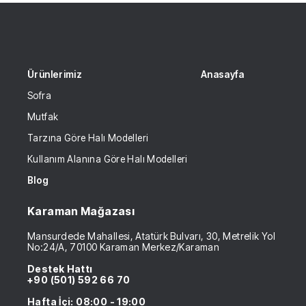
Ürünlerimiz
Anasayfa
Sofra
Mutfak
Tarzına Göre Halı Modelleri
Kullanım Alanına Göre Halı Modelleri
Blog
Karaman Mağazası
Mansurdede Mahallesi, Atatürk Bulvarı, 30, Metrelik Yol
No:24/A, 70100 Karaman Merkez/Karaman
Destek Hattı
+90 (501) 592 66 70
Hafta İçi: 08:00 - 19:00