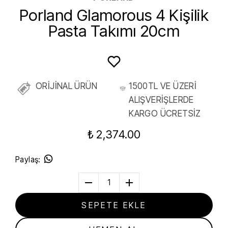
Porland Glamorous 4 Kişilik
Pasta Takımı 20cm
ORİJİNAL ÜRÜN
1500TL VE ÜZERİ
ALIŞVERİŞLERDE
KARGO ÜCRETSİZ
₺ 2,374.00
Paylaş
:
1
SEPETE EKLE