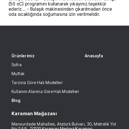
(50 oC) programını kullanarak yıkayınız.teşekkür
ederiz... - Bulaşık makinesinden çıkarılmadan önce
oda sıcaklığında soğumasına izin verilmelidir.
Ürünlerimiz
Anasayfa
Sofra
Mutfak
Tarzına Göre Halı Modelleri
Kullanım Alanına Göre Halı Modelleri
Blog
Karaman Mağazası
Mansurdede Mahallesi, Atatürk Bulvarı, 30, Metrelik Yol
No:24/A, 70100 Karaman Merkez/Karaman