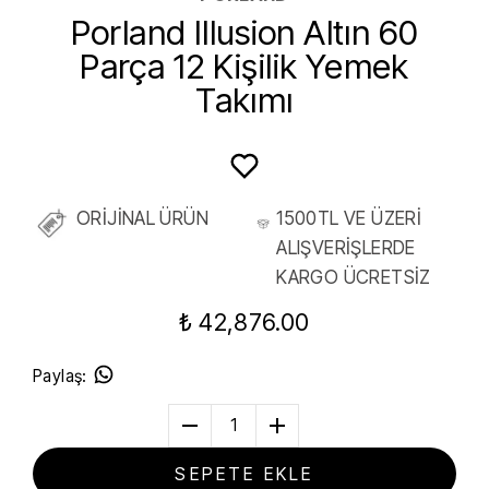
Porland Illusion Altın 60
Parça 12 Kişilik Yemek
Takımı
ORİJİNAL ÜRÜN
1500TL VE ÜZERİ
ALIŞVERİŞLERDE
KARGO ÜCRETSİZ
₺ 42,876.00
Paylaş
:
1
SEPETE EKLE