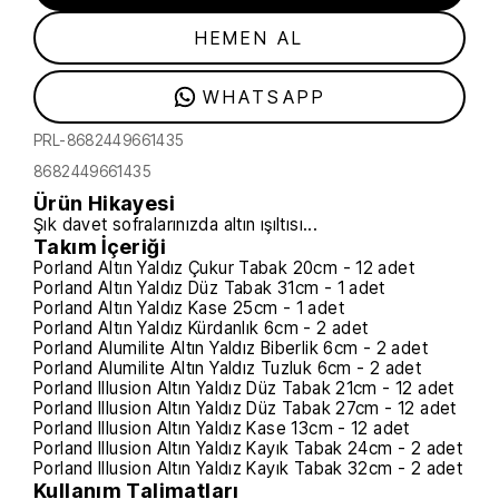
HEMEN AL
WHATSAPP
PRL-8682449661435
8682449661435
Ürün Hikayesi
Şık davet sofralarınızda altın ışıltısı...
Takım İçeriği
Porland Altın Yaldız Çukur Tabak 20cm - 12 adet
Porland Altın Yaldız Düz Tabak 31cm - 1 adet
Porland Altın Yaldız Kase 25cm - 1 adet
Porland Altın Yaldız Kürdanlık 6cm - 2 adet
Porland Alumilite Altın Yaldız Biberlik 6cm - 2 adet
Porland Alumilite Altın Yaldız Tuzluk 6cm - 2 adet
Porland Illusion Altın Yaldız Düz Tabak 21cm - 12 adet
Porland Illusion Altın Yaldız Düz Tabak 27cm - 12 adet
Porland Illusion Altın Yaldız Kase 13cm - 12 adet
Porland Illusion Altın Yaldız Kayık Tabak 24cm - 2 adet
Porland Illusion Altın Yaldız Kayık Tabak 32cm - 2 adet
Kullanım Talimatları