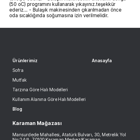
(50 oC) programını kullanarak yıkayınız.teşekkür
ederiz... - Bulaşık makinesinden çıkarılmadan önce
oda sıcaklığında soğumasına izin verilmelidir.
Ürünlerimiz
Anasayfa
Sofra
Mutfak
Tarzına Göre Halı Modelleri
Kullanım Alanına Göre Halı Modelleri
Blog
Karaman Mağazası
Mansurdede Mahallesi, Atatürk Bulvarı, 30, Metrelik Yol
No:24/A, 70100 Karaman Merkez/Karaman