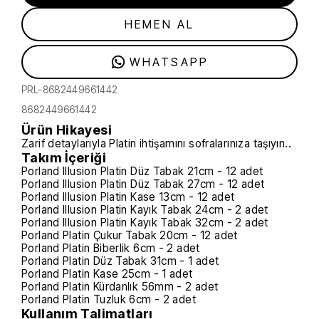
HEMEN AL
WHATSAPP
PRL-8682449661442
8682449661442
Ürün Hikayesi
Zarif detaylarıyla Platin ihtişamını sofralarınıza taşıyın..
Takım İçeriği
Porland Illusion Platin Düz Tabak 21cm - 12 adet
Porland Illusion Platin Düz Tabak 27cm - 12 adet
Porland Illusion Platin Kase 13cm - 12 adet
Porland Illusion Platin Kayık Tabak 24cm - 2 adet
Porland Illusion Platin Kayık Tabak 32cm - 2 adet
Porland Platin Çukur Tabak 20cm - 12 adet
Porland Platin Biberlik 6cm - 2 adet
Porland Platin Düz Tabak 31cm - 1 adet
Porland Platin Kase 25cm - 1 adet
Porland Platin Kürdanlık 56mm - 2 adet
Porland Platin Tuzluk 6cm - 2 adet
Kullanım Talimatları