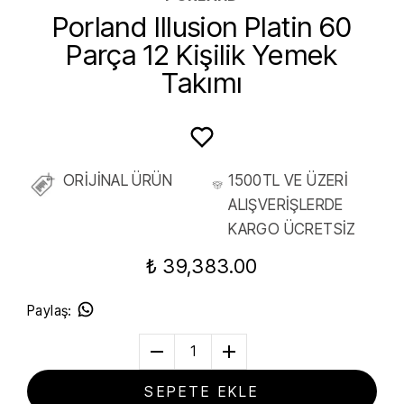
Porland Illusion Platin 60
Parça 12 Kişilik Yemek
Takımı
ORİJİNAL ÜRÜN
1500TL VE ÜZERİ
ALIŞVERİŞLERDE
KARGO ÜCRETSİZ
₺ 39,383.00
Paylaş
:
1
SEPETE EKLE