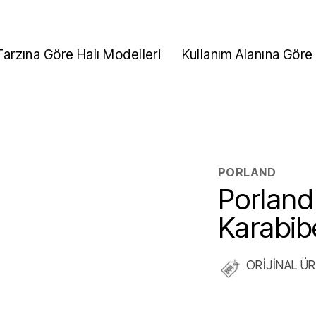
Tarzına Göre Halı Modelleri
Kullanım Alanına Göre 
PORLAND
Porland
Karabib
ORİJİNAL Ü