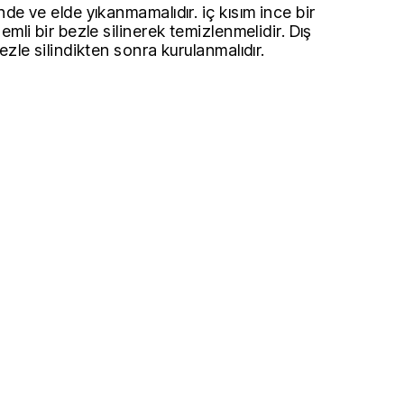
de ve elde yıkanmamalıdır. iç kısım ince bir
emli bir bezle silinerek temizlenmelidir. Dış
ezle silindikten sonra kurulanmalıdır.