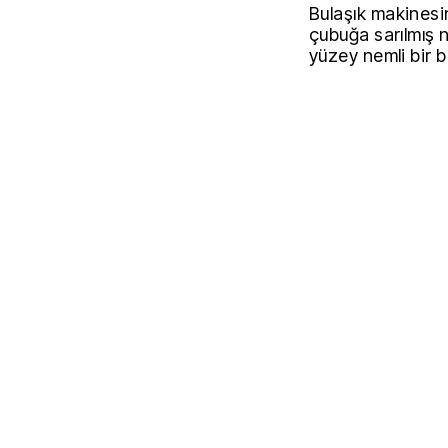
Bulaşık makinesin
çubuğa sarılmış n
yüzey nemli bir b