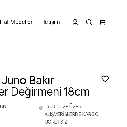
Halı Modelleri
İletişim
 Juno Bakır
er Değirmeni 18cm
RÜN
1500TL VE ÜZERİ
ALIŞVERİŞLERDE KARGO
ÜCRETSİZ