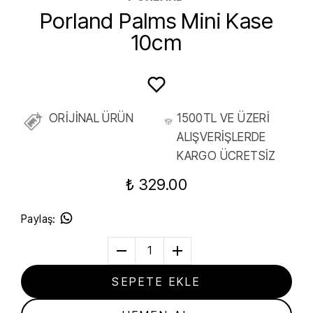
Porland Palms Mini Kase
10cm
ORİJİNAL ÜRÜN
1500TL VE ÜZERİ
ALIŞVERİŞLERDE
KARGO ÜCRETSİZ
₺ 329.00
Paylaş
:
1
SEPETE EKLE