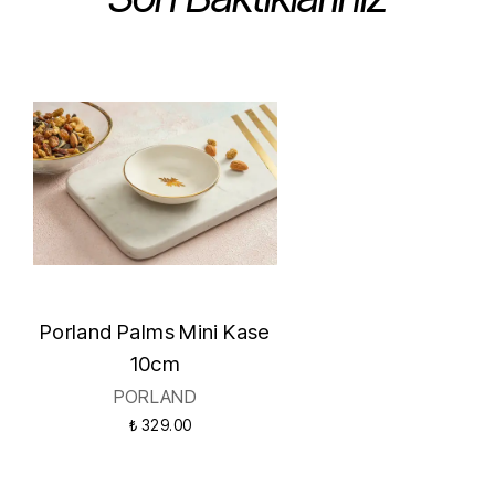
Porland Palms Mini Kase
10cm
PORLAND
₺ 329.00