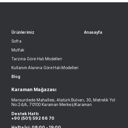
Ürünlerimiz
Anasayfa
Sofra
Mutfak
Tarzına Göre Halı Modelleri
Kullanım Alanına Göre Halı Modelleri
Blog
Karaman Mağazası
Mansurdede Mahallesi, Atatürk Bulvarı, 30, Metrelik Yol
No:24/A, 70100 Karaman Merkez/Karaman
Destek Hattı
+90 (501) 592 66 70
Hafta İçi: 08:00 - 19:00