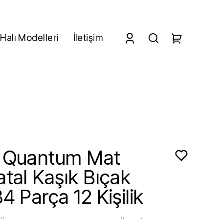
Halı Modelleri
İletişim
d Quantum Mat
atal Kaşık Bıçak
4 Parça 12 Kişilik