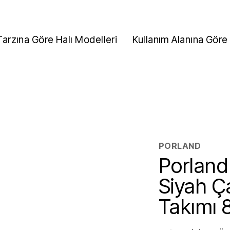
Tarzına Göre Halı Modelleri
Kullanım Alanına Göre 
PORLAND
Porlan
Siyah Ç
Takımı 8