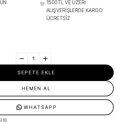
RÜN
1500TL VE ÜZERİ
ALIŞVERİŞLERDE KARGO
ÜCRETSİZ
1
SEPETE EKLE
HEMEN AL
WHATSAPP
918