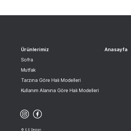
Ürünlerimiz
Anasayfa
Sofra
Mutfak
Tarzına Göre Halı Modelleri
Kullanım Alanına Göre Halı Modelleri
© E.E Design