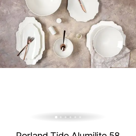
Porland Tide Alumilite 58