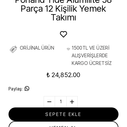
Parça 12 Kişilik Yemek
Takımı
ORİJİNAL ÜRÜN
1500TL VE ÜZERİ
ALIŞVERİŞLERDE
KARGO ÜCRETSİZ
₺ 24,852.00
Paylaş
:
1
SEPETE EKLE