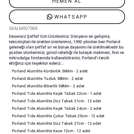
HEMEN AL
WHATSAPP
04ALM007588
Desensiz Şeffaf Sırlı Ürünlerimiz: Dünyanın en gelişmiş
teknolojileri ile üretilen ürünlerimiz, 1992 yılından beri Porland
geleneği olan şeffaf sır ve bünye dayanımı ile üretilmektedir bu
yüzden ürünlerimizi, gönül rahatlığı ile bulaşık makinesi, fırın ve
mikrodalga fırınlarında kullanabilirsiniz. Porland'ı tercih
ettiğiniz için teşekkür ederiz...
Porland Alumilite Kürdanlık 56Mm - 2 adet
Porland Alumilite Tuzluk 58Mm - 2 adet
Porland Alumilite Biberlik 58Mm - 2 adet
Porland Tide Alumilite Kayık Tabak 32cm - 1 adet
Porland Tide Alumilite Düz Tabak 21cm - 12 adet
Porland Tide Alumilite Kayık Tabak 24cm - 2 adet
Porland Tide Alumilite Çukur Tabak 20cm - 12 adet
Porland Tide Alumilite Düz Tabak 27cm - 12 adet
Porland Tide Alumilite Kase 13cm - 12 adet