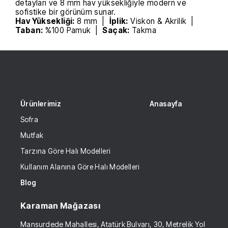
detayları ve 8 mm hav yüksekliğiyle modern ve
sofistike bir görünüm sunar.
Hav Yüksekliği:
8 mm |
İplik:
Viskon & Akrilik |
Taban:
%100 Pamuk |
Saçak:
Takma
Ürünlerimiz
Anasayfa
Sofra
Mutfak
Tarzına Göre Halı Modelleri
Kullanım Alanına Göre Halı Modelleri
Blog
Karaman Mağazası
Mansurdede Mahallesi, Atatürk Bulvarı, 30, Metrelik Yol