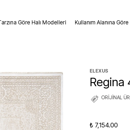
Tarzına Göre Halı Modelleri
Kullanım Alanına Göre 
ELEXUS
Regina 
ORİJİNAL Ü
₺ 7,154.00