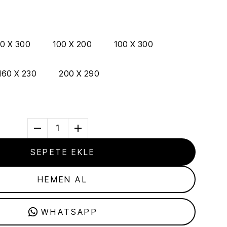
0 X 300
100 X 200
100 X 300
160 X 230
200 X 290
1
SEPETE EKLE
HEMEN AL
WHATSAPP