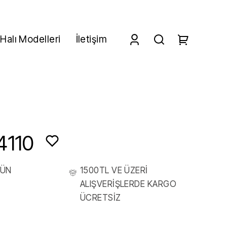
Halı Modelleri
İletişim
4110
RÜN
1500TL VE ÜZERİ
ALIŞVERİŞLERDE KARGO
ÜCRETSİZ