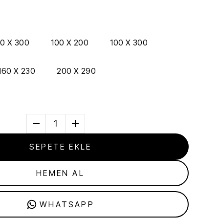
0 X 300
100 X 200
100 X 300
160 X 230
200 X 290
1
SEPETE EKLE
HEMEN AL
WHATSAPP