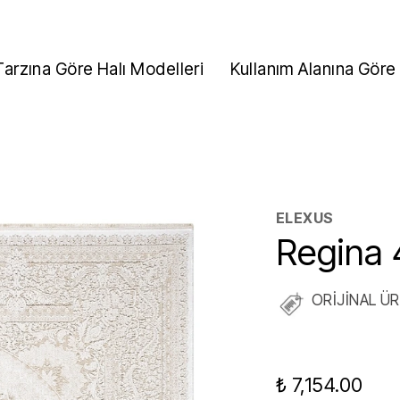
Tarzına Göre Halı Modelleri
Kullanım Alanına Göre 
ELEXUS
Regina 
ORİJİNAL Ü
₺ 7,154.00