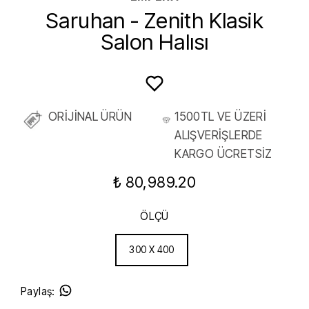
Saruhan - Zenith Klasik
Salon Halısı
ORİJİNAL ÜRÜN
1500TL VE ÜZERİ
ALIŞVERİŞLERDE
KARGO ÜCRETSİZ
₺ 80,989.20
ÖLÇÜ
300 X 400
Paylaş
: