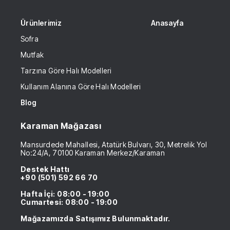
Ürünlerimiz
Anasayfa
Sofra
Mutfak
Tarzına Göre Halı Modelleri
Kullanım Alanına Göre Halı Modelleri
Blog
Karaman Mağazası
Mansurdede Mahallesi, Atatürk Bulvarı, 30, Metrelik Yol
No:24/A, 70100 Karaman Merkez/Karaman
Destek Hattı
+90 (501) 592 66 70
Hafta İçi: 08:00 - 19:00
Cumartesi: 08:00 - 19:00
Mağazamızda Satışımız Bulunmaktadır.