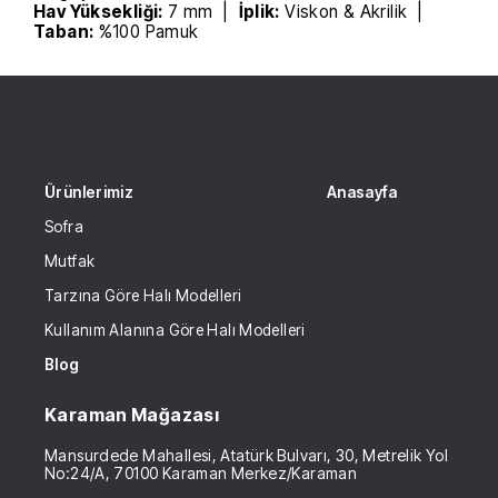
Hav Yüksekliği:
7 mm |
İplik:
Viskon & Akrilik |
Taban:
%100 Pamuk
Ürünlerimiz
Anasayfa
Sofra
Mutfak
Tarzına Göre Halı Modelleri
Kullanım Alanına Göre Halı Modelleri
Blog
Karaman Mağazası
Mansurdede Mahallesi, Atatürk Bulvarı, 30, Metrelik Yol
No:24/A, 70100 Karaman Merkez/Karaman