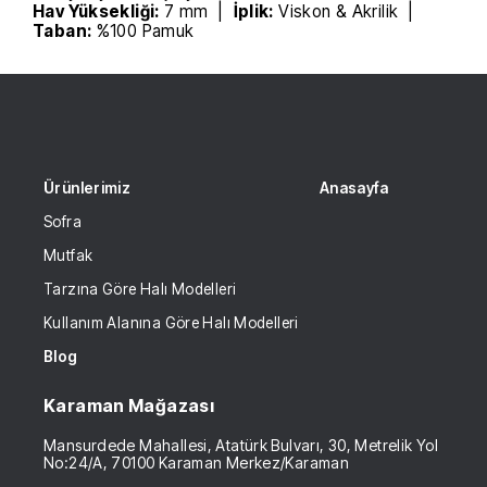
Hav Yüksekliği:
7 mm |
İplik:
Viskon & Akrilik |
Taban:
%100 Pamuk
Ürünlerimiz
Anasayfa
Sofra
Mutfak
Tarzına Göre Halı Modelleri
Kullanım Alanına Göre Halı Modelleri
Blog
Karaman Mağazası
Mansurdede Mahallesi, Atatürk Bulvarı, 30, Metrelik Yol
No:24/A, 70100 Karaman Merkez/Karaman