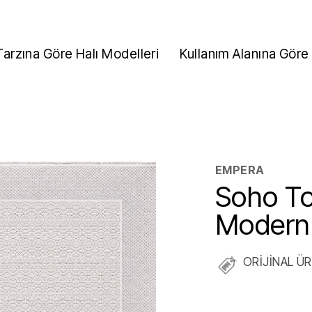
Tarzına Göre Halı Modelleri
Kullanım Alanına Göre 
EMPERA
Soho To
Modern 
ORİJİNAL Ü