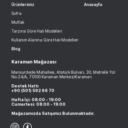
Ürünlerimiz
Anasayfa
Sofra
Mutfak
Tarzına Göre Halı Modelleri
Kullanım Alanına Göre Halı Modelleri
Blog
Karaman Mağazası
Mansurdede Mahallesi, Atatürk Bulvarı, 30, Metrelik Yol
No:24/A, 70100 Karaman Merkez/Karaman
Destek Hattı
+90 (501) 592 66 70
Hafta İçi: 08:00 - 19:00
Cumartesi: 08:00 - 19:00
Mağazamızda Satışımız Bulunmaktadır.