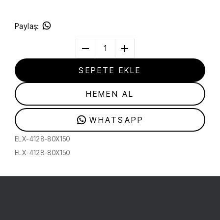
Paylaş
:
1
SEPETE EKLE
HEMEN AL
WHATSAPP
ELX-4128-80X150
ELX-4128-80X150